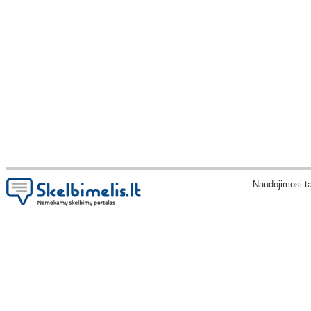
Naudojimosi t