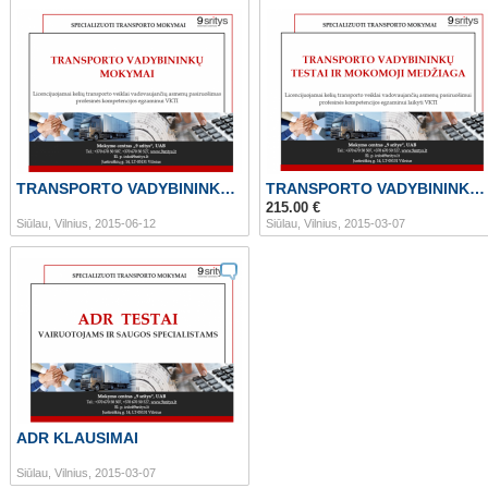
TRANSPORTO VADYBININKO KURSAI liepos 15-17 d.
TRANSPORTO VADYBININKO KURSAI EGZAMINUI LTSA
215.00 €
Siūlau, Vilnius, 2015-06-12
Siūlau, Vilnius, 2015-03-07
ADR KLAUSIMAI
Siūlau, Vilnius, 2015-03-07