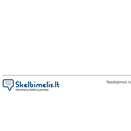
Naudojimosi t