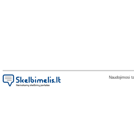
Naudojimosi t