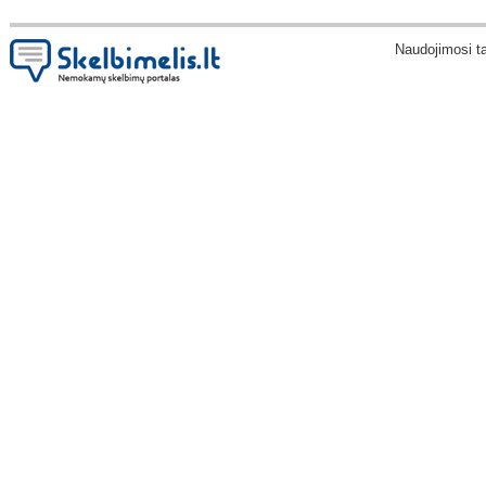
Naudojimosi t